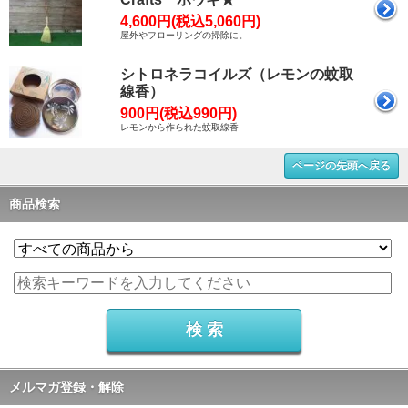
4,600円(税込5,060円)
屋外やフローリングの掃除に。
シトロネラコイルズ（レモンの蚊取
線香）
900円(税込990円)
レモンから作られた蚊取線香
ページの先頭へ戻る
商品検索
メルマガ登録・解除