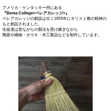
アメリカ・ケンタッキー州にある
『Berea College<ベレアカレッジ>』
ベレアカレッジの創設は古く1855年にキリスト教の精神の
もと創設されました。
生徒達は昔ながらの製法を受け継ぎながら
陶器や織物・ホウキ・木工製品などを制作しています。