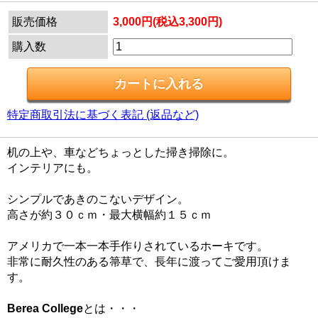
販売価格
3,000円(税込3,300円)
購入数
特定商取引法に基づく表記 (返品など)
机の上や、車などちょっとした掃き掃除に。
インテリアにも。
シンプルであきのこないデザイン。
高さが約３０ｃｍ・最大横幅約１５ｃｍ
アメリカで一本一本手作りされているホーキです。
非常に耐久性のある箒草で、長年に渡ってご愛用頂けま
す。
Berea College
とは・・・