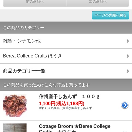
前の商品へ
次の商品へ
ページの先頭へ戻る
この商品のカテゴリー
雑貨・シナモン他
Berea College Crafts ほうき
商品カテゴリー一覧
この商品を買った人はこんな商品も買ってます
信州産干しあんず １００ｇ
1,100円(税込1,188円)
隠れた人気商品、貴重な国産干しあんず。
Cottage Broom ★Berea College
Crafts ホウキ★