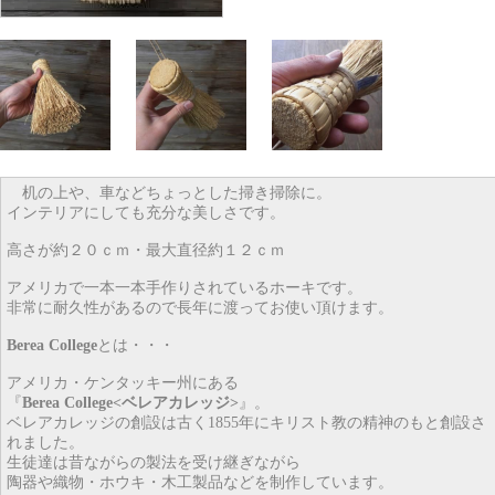
机の上や、車などちょっとした掃き掃除に。
インテリアにしても充分な美しさです。
高さが約２０ｃｍ・最大直径約１２ｃｍ
アメリカで一本一本手作りされているホーキです。
非常に耐久性があるので長年に渡ってお使い頂けます。
Berea College
とは・・・
アメリカ・ケンタッキー州にある
『
Berea College<ベレアカレッジ>
』。
ベレアカレッジの創設は古く1855年にキリスト教の精神のもと創設さ
れました。
生徒達は昔ながらの製法を受け継ぎながら
陶器や織物・ホウキ・木工製品などを制作しています。