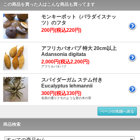
この商品を買った人はこんな商品も買ってます
モンキーポット（パラダイスナッ
ツ）のフタ
200円(税込220円)
アフリカバオバブ 特大 20cm以上
Adansonia digitata
2,000円(税込2,200円)
アフリカバオバブ
スパイダーガム ステム付き
Eucalyptus lehmannii
300円(税込330円)
名前の通りクモのような形の木の実
ページの先頭へ戻る
商品検索