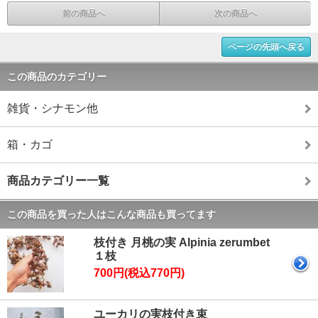
前の商品へ
次の商品へ
ページの先頭へ戻る
この商品のカテゴリー
雑貨・シナモン他
箱・カゴ
商品カテゴリー一覧
この商品を買った人はこんな商品も買ってます
枝付き 月桃の実 Alpinia zerumbet
１枝
700円(税込770円)
ユーカリの実枝付き束