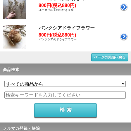
800円(税込880円)
ユーカリの実の枝付き１束
バンクシアドライフラワー
800円(税込880円)
バンクシアのドライフラワー
ページの先頭へ戻る
商品検索
メルマガ登録・解除