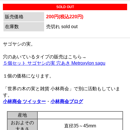
SOLD OUT
販売価格
200円(税込220円)
在庫数
売切れ sold out
サゴヤシの実。
穴のあいているタイプの販売はこちら→
５個セット サゴヤシの実 穴あき Metroxylon sagu
１個の価格になります。
「世界の木の実と雑貨 小林商会」で別に活動もしていま
す。
小林商会 ツイッター
・
小林商会ブログ
産地
おおよその
直径35～45mm
大きさ