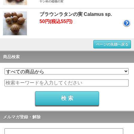
ヤシ科の植物の実
ブラウンラタンの実 Calamus sp.
50円(税込55円)
ページの先頭へ戻る
商品検索
メルマガ登録・解除