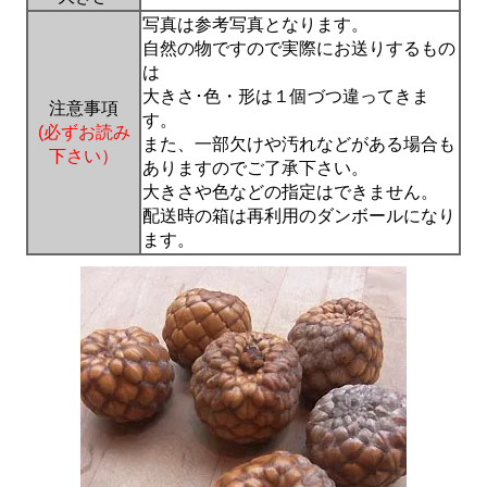
写真は参考写真となります。
自然の物ですので実際にお送りするもの
は
大きさ･色・形は１個づつ違ってきま
注意事項
す。
(必ずお読み
また、一部欠けや汚れなどがある場合も
下さい）
ありますのでご了承下さい。
大きさや色などの指定はできません。
配送時の箱は再利用のダンボールになり
ます。