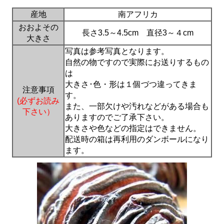
産地
南アフリカ
おおよその
長さ3.5～4.5cm 直径3～４cm
大きさ
写真は参考写真となります。
自然の物ですので実際にお送りするもの
は
大きさ･色・形は１個づつ違ってきま
注意事項
す。
(必ずお読み
また、一部欠けや汚れなどがある場合も
下さい）
ありますのでご了承下さい。
大きさや色などの指定はできません。
配送時の箱は再利用のダンボールになり
ます。