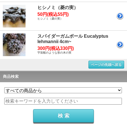
ヒシノミ（菱の実）
50円(税込55円)
ヒシノミ（菱の実）
スパイダーガムボール Eucalyptus
lehmannii 4cm~
300円(税込330円)
宇宙船のような形の木の実
ページの先頭へ戻る
商品検索