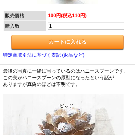
販売価格
100円(税込110円)
購入数
特定商取引法に基づく表記 (返品など)
最後の写真に一緒に写っているのはハニースプーンです。
この実がハニースプーンの原型になったという話が
ありますが真偽のほどは不明です。