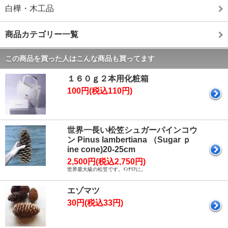
白樺・木工品
商品カテゴリー一覧
この商品を買った人はこんな商品も買ってます
１６０ｇ２本用化粧箱
100円(税込110円)
世界一長い松笠シュガーパインコウ
ン Pinus lambertiana （Sugar ｐ
ine cone)20-25cm
2,500円(税込2,750円)
世界最大級の松笠です。ｲﾝﾃﾘｱに。
エゾマツ
30円(税込33円)