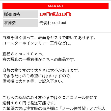
SOLD OUT
販売価格
100円(税込110円)
在庫数
売切れ sold out
白樺を薄く切って、表面をヤスリで磨いてあります。
コースターやインテリア・工作などに。
直径８ｃｍ～１０ｃｍ。
右の写真の一番右側がこちらの商品です。
自然の物ですので大きさに大小があります。
できるだけのご希望には沿いますので、
備考欄に大きさ等、ご記入下さい。
こちらの商品のみ４枚位まではクロネコメール便にて
送料１６０円で発送可能です。
ご希望の方は注文時の備考欄に「メール便希望」とご記入