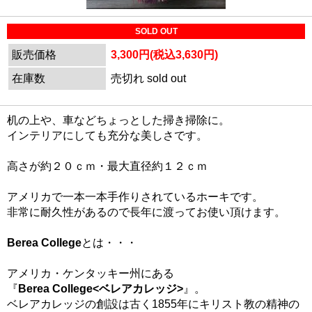
SOLD OUT
販売価格
3,300円(税込3,630円)
在庫数
売切れ sold out
机の上や、車などちょっとした掃き掃除に。
インテリアにしても充分な美しさです。
高さが約２０ｃｍ・最大直径約１２ｃｍ
アメリカで一本一本手作りされているホーキです。
非常に耐久性があるので長年に渡ってお使い頂けます。
Berea College
とは・・・
アメリカ・ケンタッキー州にある
『
Berea College<ベレアカレッジ>
』。
ベレアカレッジの創設は古く1855年にキリスト教の精神の