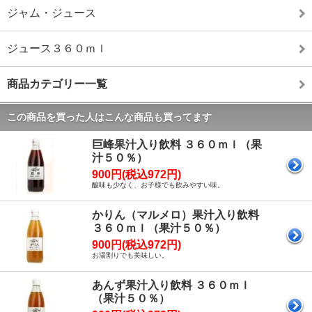
ジャム・ジュース
ジュース３６０ｍｌ
商品カテゴリー一覧
この商品を買った人はこんな商品も買ってます
巨峰果汁入り飲料 ３６０ｍｌ（果
汁５０％）
900円(税込972円)
酸味も少なく、お子様でも飲みやすい味。
かりん（マルメロ）果汁入り飲料
３６０ｍｌ（果汁５０％）
900円(税込972円)
お湯割りでも美味しい。
あんず果汁入り飲料 ３６０ｍｌ
（果汁５０％）