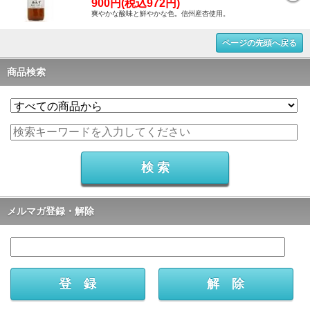
900円(税込972円)
爽やかな酸味と鮮やかな色。信州産杏使用。
ページの先頭へ戻る
商品検索
メルマガ登録・解除