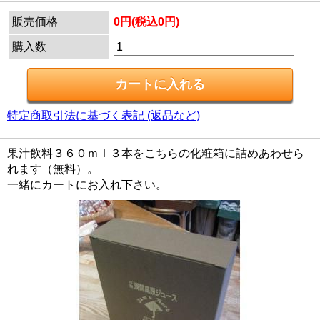
販売価格
0円(税込0円)
購入数
特定商取引法に基づく表記 (返品など)
果汁飲料３６０ｍｌ３本をこちらの化粧箱に詰めあわせら
れます（無料）。
一緒にカートにお入れ下さい。