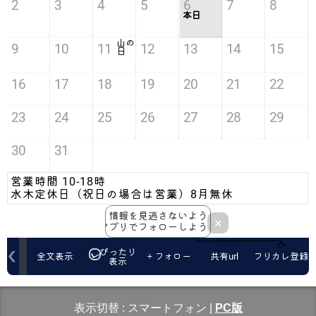
表示切替 :
スマートフォン
|
PC版