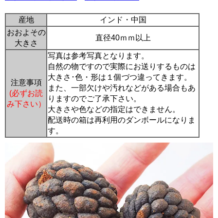
産地
インド・中国
おおよその
直径40ｍｍ以上
大きさ
写真は参考写真となります。
自然の物ですので実際にお送りするものは
大きさ･色・形は１個づつ違ってきます。
注意事項
また、一部欠けや汚れなどがある場合もあ
(必ずお読
りますのでご了承下さい。
み下さい）
大きさや色などの指定はできません。
配送時の箱は再利用のダンボールになりま
す。