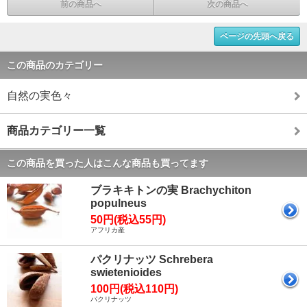
前の商品へ
次の商品へ
ページの先頭へ戻る
この商品のカテゴリー
自然の実色々
商品カテゴリー一覧
この商品を買った人はこんな商品も買ってます
ブラキキトンの実 Brachychiton
populneus
50円(税込55円)
アフリカ産
パクリナッツ Schrebera
swietenioides
100円(税込110円)
パクリナッツ