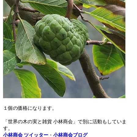
１個の価格になります。
「世界の木の実と雑貨 小林商会」で別に活動もしていま
す。
小林商会 ツイッター
・
小林商会ブログ