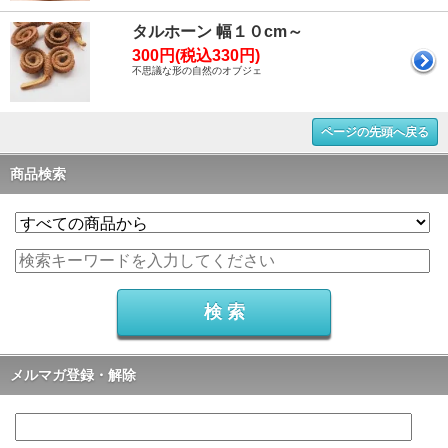
タルホーン 幅１０cm～
300円(税込330円)
不思議な形の自然のオブジェ
ページの先頭へ戻る
商品検索
メルマガ登録・解除