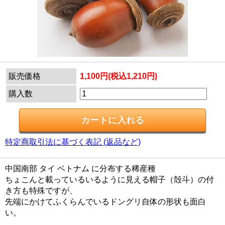
販売価格
1,100円(税込1,210円)
購入数
特定商取引法に基づく表記 (返品など)
中国南部 タイ ベトナム に分布する稀産種
ちょこんと載っているいるように見える帽子（殻斗）の付
き方も特殊ですが、
先端にかけてふくらんでいるドングリ自体の形状も面白
い。