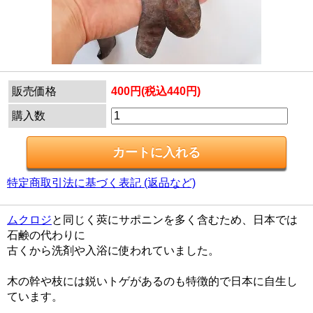
販売価格
400円(税込440円)
購入数
特定商取引法に基づく表記 (返品など)
ムクロジ
と同じく莢にサポニンを多く含むため、日本では
石鹸の代わりに
古くから洗剤や入浴に使われていました。
木の幹や枝には鋭いトゲがあるのも特徴的で日本に自生し
ています。