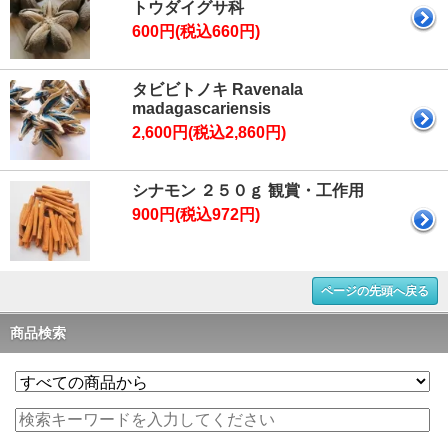
トウダイグサ科
600円(税込660円)
タビビトノキ Ravenala
madagascariensis
2,600円(税込2,860円)
シナモン ２５０ｇ 観賞・工作用
900円(税込972円)
ページの先頭へ戻る
商品検索