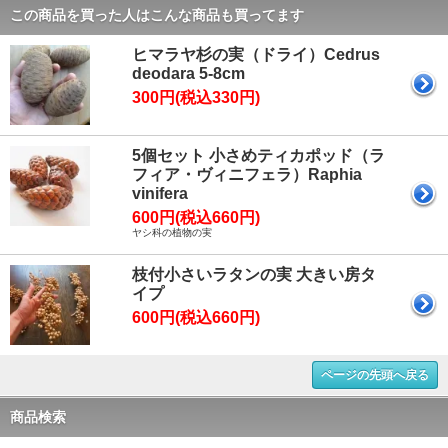
この商品を買った人はこんな商品も買ってます
ヒマラヤ杉の実（ドライ）Cedrus
deodara 5-8cm
300円(税込330円)
5個セット 小さめティカポッド（ラ
フィア・ヴィニフェラ）Raphia
vinifera
600円(税込660円)
ヤシ科の植物の実
枝付小さいラタンの実 大きい房タ
イプ
600円(税込660円)
ページの先頭へ戻る
商品検索