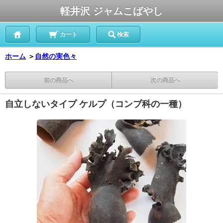
軽井沢 ジャムこばやし
カート
検索
ホーム
＞
自然の実色々
前の商品へ
次の商品へ
自立しないタイプ ケルプ（コンブ科の一種）