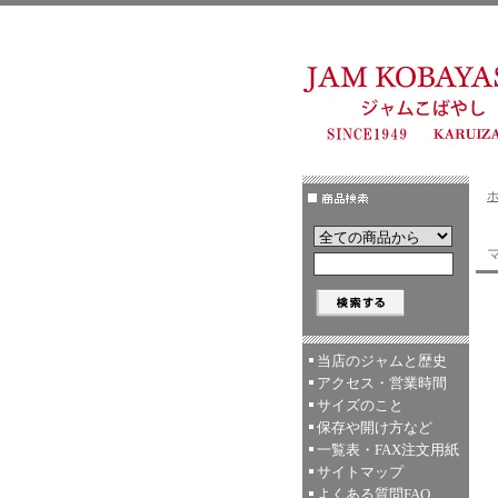
マ
当店のジャムと歴史
アクセス・営業時間
サイズのこと
保存や開け方など
一覧表・FAX注文用紙
サイトマップ
よくある質問FAQ