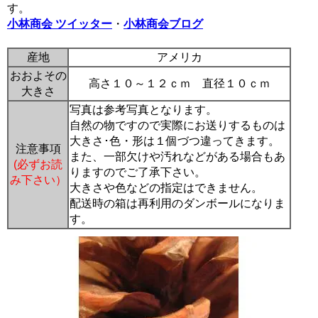
す。
小林商会 ツイッター
・
小林商会ブログ
産地
アメリカ
おおよその
高さ１０～１２ｃｍ 直径１０ｃｍ
大きさ
写真は参考写真となります。
自然の物ですので実際にお送りするものは
大きさ･色・形は１個づつ違ってきます。
注意事項
また、一部欠けや汚れなどがある場合もあ
(必ずお読
りますのでご了承下さい。
み下さい）
大きさや色などの指定はできません。
配送時の箱は再利用のダンボールになりま
す。