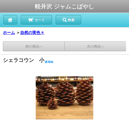
軽井沢 ジャムこばやし
カート
検索
ホーム
＞
自然の実色々
前の商品へ
次の商品へ
シェラコウン 小