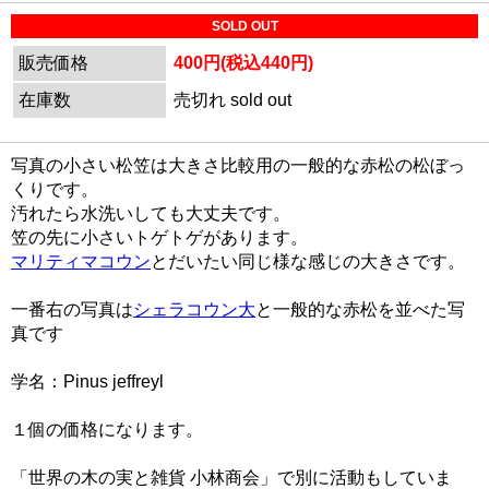
SOLD OUT
販売価格
400円(税込440円)
在庫数
売切れ sold out
写真の小さい松笠は大きさ比較用の一般的な赤松の松ぼっ
くりです。
汚れたら水洗いしても大丈夫です。
笠の先に小さいトゲトゲがあります。
マリティマコウン
とだいたい同じ様な感じの大きさです。
一番右の写真は
シェラコウン大
と一般的な赤松を並べた写
真です
学名：Pinus jeffreyl
１個の価格になります。
「世界の木の実と雑貨 小林商会」で別に活動もしていま