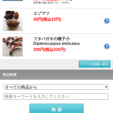
世界最大級の松笠です。ｲﾝﾃﾘｱに。
エゾマツ
30円(税込33円)
フタバガキの種子小
Dipterocarpus intricatus
300円(税込330円)
ページの先頭へ戻る
商品検索