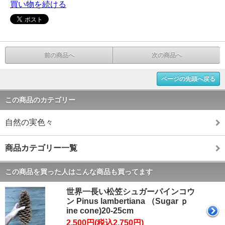
買い物を続ける
前の商品へ
次の商品へ
ページの先頭へ戻る
この商品のカテゴリー
自然の実色々
商品カテゴリー一覧
この商品を買った人はこんな商品も買ってます
世界一長い松笠シュガーパインコウ
ン Pinus lambertiana （Sugar ｐ
ine cone)20-25cm
2,500円(税込2,750円)