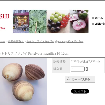
ホーム
>
自然の実色々
>
セキトリヌノメガイ Periglypta magnifica 10-12cm
キトリヌノメガイ Periglypta magnifica 10-12cm
販売価格
2,500円(税込2,750円)
購入数