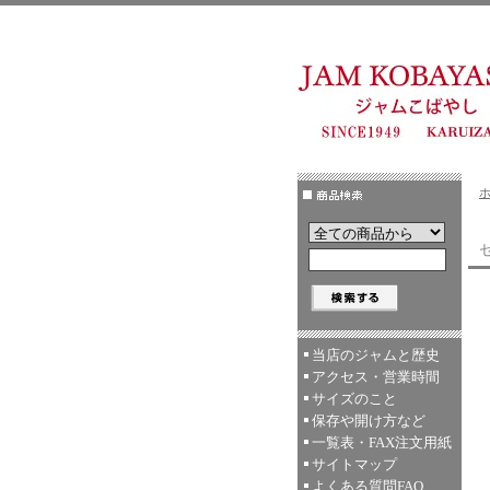
セ
当店のジャムと歴史
アクセス・営業時間
サイズのこと
保存や開け方など
一覧表・FAX注文用紙
サイトマップ
よくある質問FAQ