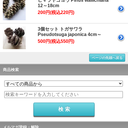
ヒマラヤゴヨウ Pinus wallichiana
12～18cm
200円(税込220円)
3個セット トガサワラ
Pseudotsuga japonica 4cm～
500円(税込550円)
ページの先頭へ戻る
商品検索
メルマガ登録・解除