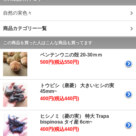
自然の実色々
商品カテゴリー一覧
この商品を買った人はこんな商品も買ってます
ベンテンウニの殻 20-30ｍｍ
500円(税込550円)
トウビシ（唐菱） 大きいヒシの実
45mm~
400円(税込440円)
ヒシノミ（菱の実） 特大 Trapa
bispinosa タイ産 6cm~
400円(税込440円)