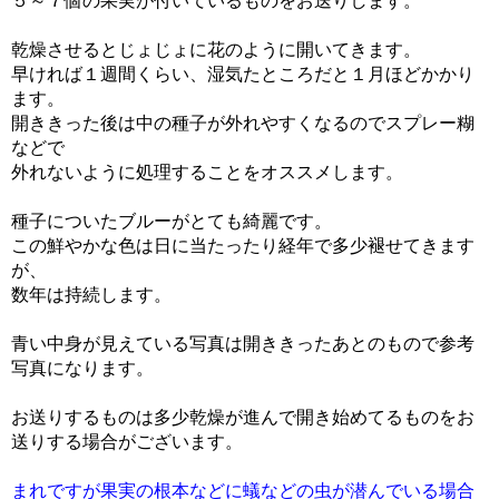
５～７個の果実が付いているものをお送りします。
乾燥させるとじょじょに花のように開いてきます。
早ければ１週間くらい、湿気たところだと１月ほどかかり
ます。
開ききった後は中の種子が外れやすくなるのでスプレー糊
などで
外れないように処理することをオススメします。
種子についたブルーがとても綺麗です。
この鮮やかな色は日に当たったり経年で多少褪せてきます
が、
数年は持続します。
青い中身が見えている写真は開ききったあとのもので参考
写真になります。
お送りするものは多少乾燥が進んで開き始めてるものをお
送りする場合がございます。
まれですが果実の根本などに蟻などの虫が潜んでいる場合