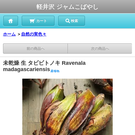
軽井沢 ジャムこばやし
カート
検索
ホーム
＞
自然の実色々
前の商品へ
次の商品へ
未乾燥 生 タビビトノキ Ravenala
madagascariensis