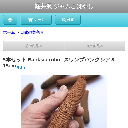
軽井沢 ジャムこばやし
カート
検索
ホーム
＞
自然の実色々
前の商品へ
次の商品へ
5本セット Banksia robur スワンプバンクシア 8-
15cm