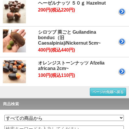
ヘーゼルナッツ ５０ｇ Hazelnut
200円(税込220円)
シロツブ 莢ごと Guilandina
bonduc（旧
Caesalpinia)/Nickernut 5cm~
400円(税込440円)
オレンジストーンナッツ Afzelia
africana 2cm~
100円(税込110円)
ページの先頭へ戻る
商品検索