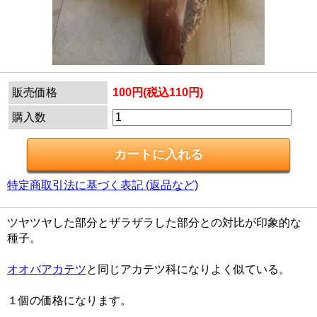
販売価格
100円(税込110円)
購入数
特定商取引法に基づく表記 (返品など)
ツヤツヤした部分とザラザラした部分との対比が印象的な
種子。
オオバアカテツ
と同じアカテツ科になりよく似ている。
１個の価格になります。