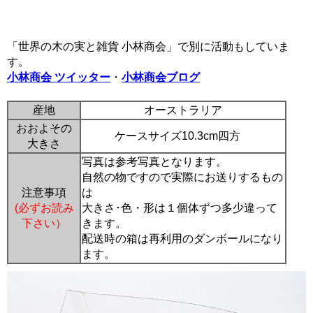
「世界の木の実と雑貨 小林商会」で別に活動もしていま
す。
小林商会 ツイッター
・
小林商会ブログ
産地
オーストラリア
おおよその
ケースサイズ10.3cm四方
大きさ
写真は参考写真となります。
自然の物ですので実際にお送りするもの
注意事項
は
(必ずお読み
大きさ･色・形は１個体ずつ多少違って
下さい）
きます。
配送時の箱は再利用のダンボールになり
ます。