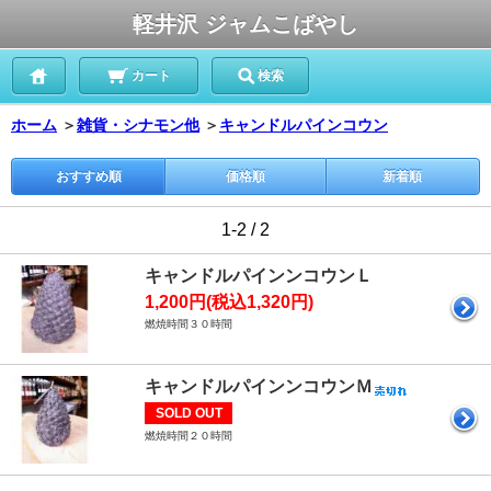
軽井沢 ジャムこばやし
カート
検索
ホーム
＞
雑貨・シナモン他
＞
キャンドルパインコウン
おすすめ順
価格順
新着順
1-2 / 2
キャンドルパインンコウンＬ
1,200円(税込1,320円)
燃焼時間３０時間
キャンドルパインンコウンＭ
SOLD OUT
燃焼時間２０時間