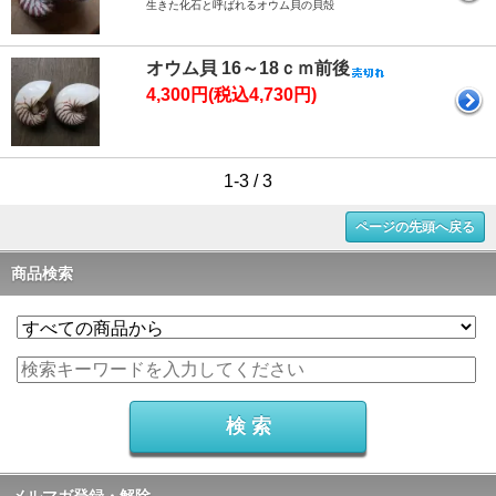
生きた化石と呼ばれるオウム貝の貝殻
オウム貝 16～18ｃｍ前後
4,300円(税込4,730円)
1-3 / 3
ページの先頭へ戻る
商品検索