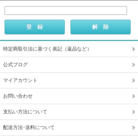
特定商取引法に基づく表記（返品など）
公式ブログ
マイアカウント
お問い合わせ
支払い方法について
配送方法･送料について