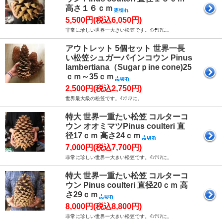
高さ１６ｃｍ
5,500円(税込6,050円)
非常に珍しい世界一大きい松笠です。ｲﾝﾃﾘｱに。
アウトレット 5個セット 世界一長
い松笠シュガーパインコウン Pinus
lambertiana（Sugarｐine cone)25
ｃｍ～35ｃｍ
2,500円(税込2,750円)
世界最大級の松笠です。ｲﾝﾃﾘｱに。
特大 世界一重たい松笠 コルターコ
ウン オオミマツPinus coulteri 直
径17ｃｍ 高さ24ｃｍ
7,000円(税込7,700円)
非常に珍しい世界一大きい松笠です。ｲﾝﾃﾘｱに。
特大 世界一重たい松笠 コルターコ
ウン Pinus coulteri 直径20ｃｍ 高
さ29ｃｍ
8,000円(税込8,800円)
非常に珍しい世界一大きい松笠です。ｲﾝﾃﾘｱに。