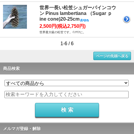
世界一長い松笠シュガーパインコウ
ン Pinus lambertiana （Sugar ｐ
ine cone)20-25cm
2,500円(税込2,750円)
世界最大級の松笠です。ｲﾝﾃﾘｱに。
1-6 / 6
ページの先頭へ戻る
商品検索
メルマガ登録・解除