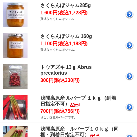
さくらんぼジャム285g
1,600円(税込1,728円)
贅沢なさくらんぼジャム
さくらんぼジャム 160g
1,100円(税込1,188円)
贅沢なさくらんぼジャム。
トウアズキ 13ｇ Abrus
precatorius
300円(税込330円)
浅間高原産 ルバーブ １ｋｇ（到着
日指定不可）
700円(税込756円)
珍しい国産ルバーブです。
浅間高原産 ルバーブ１０ｋｇ（同
梱・到着日指定不可）