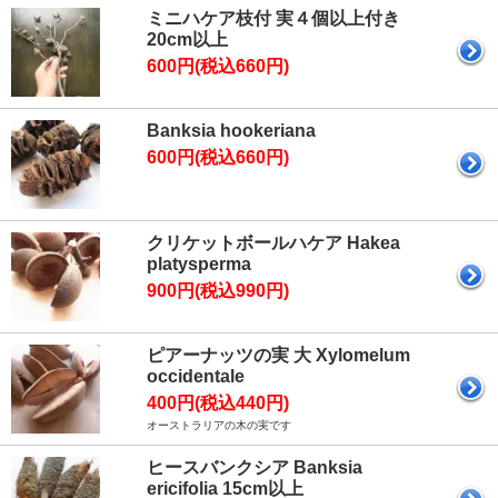
ミニハケア枝付 実４個以上付き
20cm以上
600円(税込660円)
Banksia hookeriana
600円(税込660円)
クリケットボールハケア Hakea
platysperma
900円(税込990円)
ピアーナッツの実 大 Xylomelum
occidentale
400円(税込440円)
オーストラリアの木の実です
ヒースバンクシア Banksia
ericifolia 15cm以上