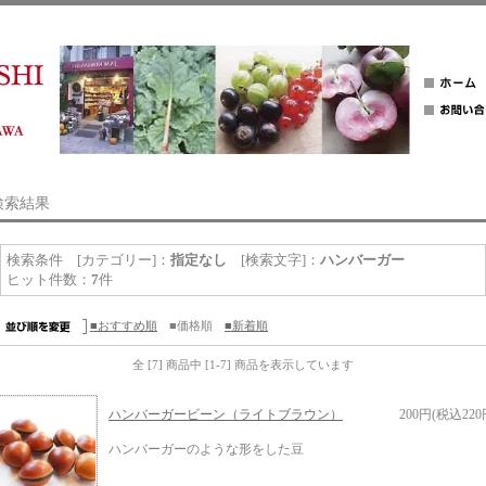
検索結果
検索条件 [カテゴリー]：
指定なし
[検索文字]：
ハンバーガー
ヒット件数：
7
件
■おすすめ順
■価格順
■新着順
全 [7] 商品中 [1-7] 商品を表示しています
ハンバーガービーン（ライトブラウン）
200円(税込220
ハンバーガーのような形をした豆