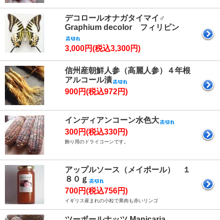
デコロールオナガタイマイ♂
Graphium decolor フィリピン
3,000円(税込3,300円)
信州産朝鮮人参（高麗人参）４年根
アルコール漬
900円(税込972円)
インディアンコーン水色大
300円(税込330円)
飾り用のドライコーンです。
アップルソース（メイポール） １
８０ｇ
700円(税込756円)
イギリス産まれの小粒で果肉も赤いリンゴ
ツーボールナッツ Manicaria