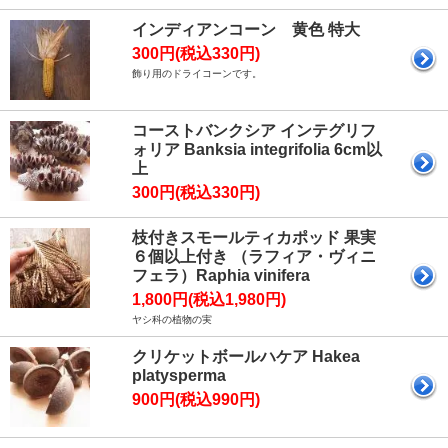
インディアンコーン 黄色 特大
300円(税込330円)
飾り用のドライコーンです。
コーストバンクシア インテグリフ
ォリア Banksia integrifolia 6cm以
上
300円(税込330円)
枝付きスモールティカポッド 果実
６個以上付き （ラフィア・ヴィニ
フェラ）Raphia vinifera
1,800円(税込1,980円)
ヤシ科の植物の実
クリケットボールハケア Hakea
platysperma
900円(税込990円)