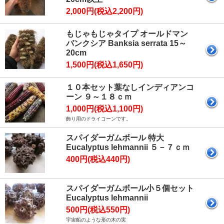
2,000円(税込2,200円)
もじゃもじゃタイプ オールドマン
バンクシア Banksia serrata 15～
20cm
1,500円(税込1,650円)
１０本セット葉なしインディアンコ
ーン ９～１８ｃｍ
1,000円(税込1,100円)
飾り用のドライコーンです。
スパイダーガムボール 特大
Eucalyptus lehmannii ５－７ｃｍ
400円(税込440円)
スパイダーガムボール小５個セット
Eucalyptus lehmannii
500円(税込550円)
宇宙船のような形の木の実