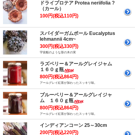
ドライプロテア Protea neriifolia ?
（カール）
100円(税込110円)
スパイダーガムボール Eucalyptus
lehmannii 4cm~
300円(税込330円)
宇宙船のような形の木の実
ラズベリー＆アールグレイジャム
１６０ｇ瓶
800円(税込864円)
アールグレイ紅茶が加わったスッキリ味。
ブルーベリー＆アールグレイジャ
ム １６０ｇ瓶
800円(税込864円)
アールグレイ紅茶が加わったスッキリ味。
インディアンコーン 25～30cm
200円(税込220円)