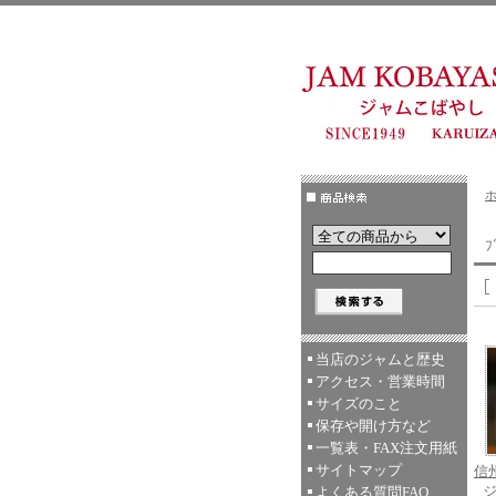
ﾌ
当店のジャムと歴史
アクセス・営業時間
サイズのこと
保存や開け方など
一覧表・FAX注文用紙
サイトマップ
信
よくある質問FAQ