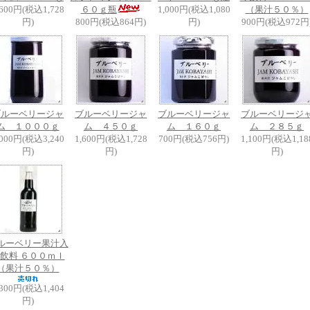
,600円(税込1,728
６０ｇ瓶
1,000円(税込1,080
（果汁５０％）
円)
800円(税込864円)
円)
900円(税込972円
ブルーベリージャ
ブルーベリージャ
ブルーベリージャ
ブルーベリージ
ム １０００ｇ
ム ４５０ｇ
ム １６０ｇ
ム ２８５ｇ
,000円(税込3,240
1,600円(税込1,728
700円(税込756円)
1,100円(税込1,18
円)
円)
円)
ルーベリー果汁入
飲料 ６００ｍｌ
（果汁５０％）
,300円(税込1,404
円)