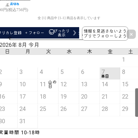
ｇ
00円(税込756円)
全 [1] 商品中 [1-1] 商品を表示しています