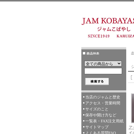
当店のジャムと歴史
アクセス・営業時間
サイズのこと
保存や開け方など
一覧表・FAX注文用紙
サイトマップ
ア
イ
よくある質問FAQ